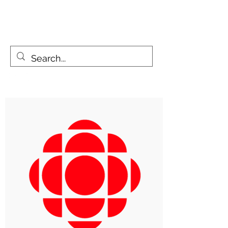
FIZZY TRAVELLERS
La vie est un voyage, pas une destination