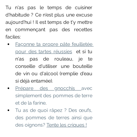
Tu n'as pas le temps de cuisiner 
d'habitude ? Ce n'est plus une excuse 
aujourd'hui ! Il est temps de t'y mettre 
en commençant pas des recettes 
faciles:
Façonne ta propre pâte feuilletée 
pour des tartes réussies
  et si tu 
n'as pas de rouleau, je te 
conseille d'utiliser une bouteille 
de vin ou d'alcool (remplie d'eau 
si déjà entamée).
Prépare des gnocchis 
avec 
simplement des pommes de terre 
et de la farine
.
Tu as de quoi râpez ? Des œufs, 
des pommes de terres ainsi que 
des oignons? 
Tente les criques !