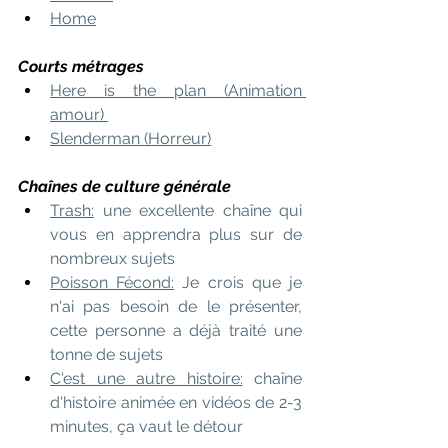
Home
Courts métrages 
Here is the plan (Animation 
amour) 
Slenderman (Horreur)
Chaînes de culture générale
Trash:
 une excellente chaîne qui 
vous en apprendra plus sur de 
nombreux sujets 
Poisson Fécond:
 Je crois que je 
n'ai pas besoin de le présenter, 
cette personne a déjà traité une 
tonne de sujets   
C'est une autre histoire:
 chaîne 
d'histoire animée en vidéos de 2-3 
minutes, ça vaut le détour