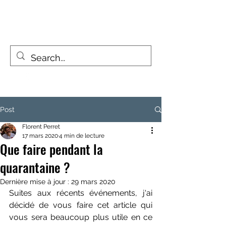
FIZZY TRAVELLERS
La vie est un voyage, pas une destination
Post
Florent Perret
17 mars 2020
4 min de lecture
Que faire pendant la
quarantaine ?
Dernière mise à jour :
29 mars 2020
Suites aux récents événements, j'ai 
décidé de vous faire cet article qui 
vous sera beaucoup plus utile en ce 