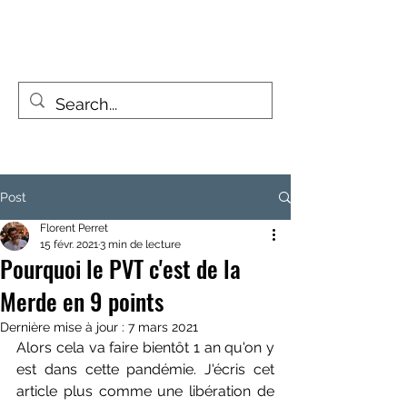
FIZZY TRAVELLERS
La vie est un voyage, pas une destination
Post
Florent Perret
15 févr. 2021
3 min de lecture
Pourquoi le PVT c'est de la
Merde en 9 points
Dernière mise à jour :
7 mars 2021
Alors cela va faire bientôt 1 an qu'on y 
est dans cette pandémie. J'écris cet 
article plus comme une libération de 