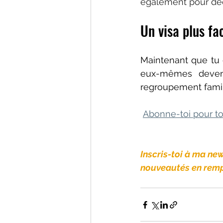
également pour déc
Un visa plus fa
Maintenant que tu e
eux-mêmes devenir
regroupement famili
Abonne-toi pour tou
Inscris-toi à ma ne
nouveautés en rempl