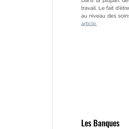
Dans la plupart de
travail. Le fait d'
au niveau des soin
article.
Les Banques