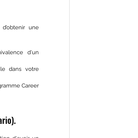
d’obtenir une 
ivalence d'un 
le dans votre 
gramme Career 
rio).