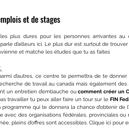
emplois et de stages
les plus dures pour les personnes arrivantes au 
parle d’ailleurs ici. Le plus dur est surtout de trouver
convienne et matche les études que tu as faites
 
rmi d’autres, ce centre te permettra de te donner 
recherche de travail au canada mais également des act
rant un entretien d’embauche ou
 comment créer un C
as travailler tu peux aller faire un tour sur le 
FIN Fed
un programme qui te donnera la chance d’obtenir de l’
re avec des organisations fédérales, provinciales ou 
e, pleins d’offres sont accessibles. Clique ici pour e