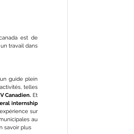
canada est de 
 un travail dans 
un guide plein 
ivités, telles 
V Canadien.
 Et 
eral internship 
expérience sur 
municipales au 
n savoir plus