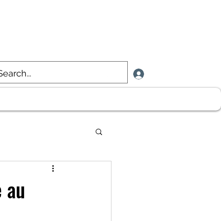
Se connecter
e au