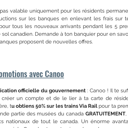
 pas valable uniquement pour les résidents permane
uctions sur les banques en enlevant les frais sur t
pour tous les nouveaux arrivants pendant les 5 pre
le sol canadien. Demande à ton banquier pour en savoi
banques proposent de nouvelles offres.
romotions avec Canoo
lication officielle du gouvernement 
: Canoo ! Il te suf
e créer un compte et de le lier à ta carte de résid
re, t
u obtiens 50% sur les trains Via Rail 
pour ta premi
rande partie des musées du canada 
GRATUITEMENT
,
cs nationaux de tout le canada. Un énorme avantage