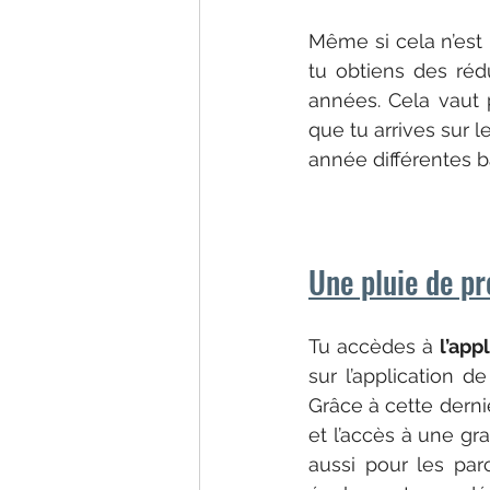
Même si cela n’est
tu obtiens des réd
années. Cela vaut 
que tu arrives sur 
année différentes 
Une pluie de p
Tu accèdes à 
l’app
sur l’application d
Grâce à cette derniè
et l’accès à une g
aussi pour les par