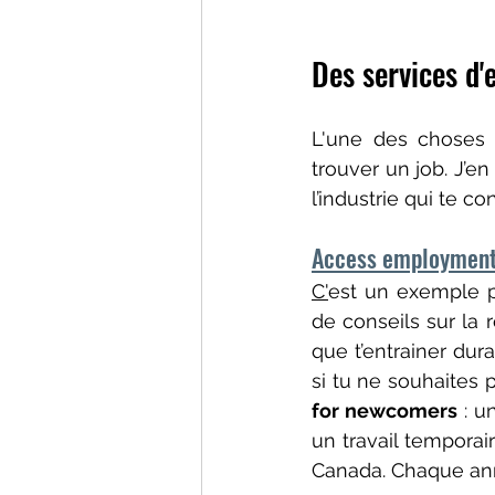
Des services d'
L'une des choses 
trouver un job. J’en 
l’industrie qui te 
Access employment
C'
est un exemple pa
de conseils sur la 
que t’entrainer du
si tu ne souhaites p
for newcomers
 : 
un travail temporai
Canada. Chaque anné