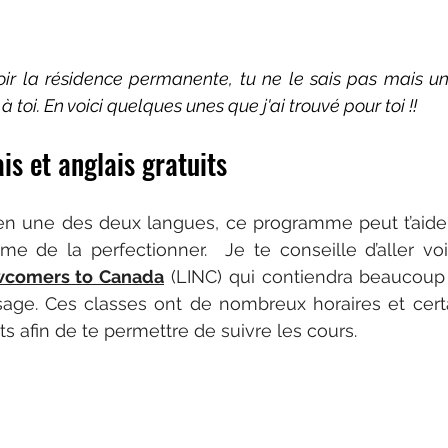
oir la résidence permanente, tu ne le sais pas mais u
à toi. En voici quelques unes que j'ai trouvé pour toi !!
is et anglais gratuits
bien une des deux langues, ce programme peut t’aide
 de la perfectionner.  Je te conseille d’aller voi
ewcomers to Canada
 (LINC) qui contiendra beaucoup
sage. Ces classes ont de nombreux horaires et cert
ts afin de te permettre de suivre les cours.