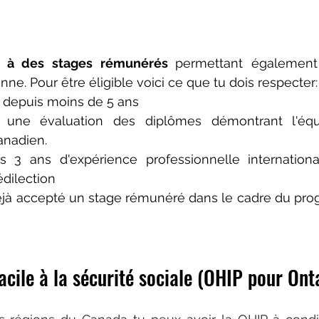
s à des stages rémunérés 
permettant également 
ne. Pour être éligible voici ce que tu dois respecter:
 depuis moins de 5 ans
é une évaluation des diplômes démontrant l'équ
anadien.
 3 ans d'expérience professionnelle internationa
dilection
éjà accepté un stage rémunéré dans le cadre du pro
acile à la sécurité sociale (OHIP pour Onta