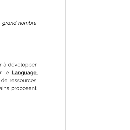
n grand nombre 
r à développer 
r le 
Language 
 de ressources 
ains proposent 