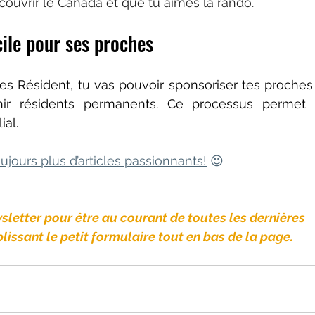
ouvrir le Canada et que tu aimes la rando.
cile pour ses proches
s Résident, tu vas pouvoir sponsoriser tes proches 
 résidents permanents. Ce processus permet de 
al.
jours plus d’articles passionnants!
 😉
wsletter pour être au courant de toutes les dernières
issant le petit formulaire tout en bas de la page.