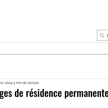
A propos
Nos événements
Presse
évr. 2024
3 min de lecture
ages de résidence permanent