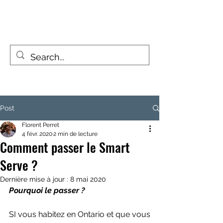
FIZZY TRAVELLERS
La vie est un voyage, pas une destination
Post
Florent Perret
4 févr. 2020
2 min de lecture
Comment passer le Smart
Serve ?
Dernière mise à jour :
8 mai 2020
Pourquoi le passer ?
SI vous habitez en Ontario et que vous 