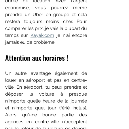
durée de location. Avec l'argent 
économisé, vous pourrez même 
prendre un Uber en groupe et cela 
restera toujours moins cher. Pour 
comparer les prix, je vais la plupart du 
temps sur 
Kayak.com
 je n'ai encore 
jamais eu de problème.
Attention aux horaires !
Un autre avantage également de 
louer en aéroport et pas en centre-
ville. En aéroport, tu peux prendre et 
déposer la voiture à presque 
n'importe quelle heure de la journée 
et n'importe quel jour (férié inclus). 
Alors qu'une bonne partie des 
agences en centre-ville n'acceptent 
pas le retour de la voiture en dehors 