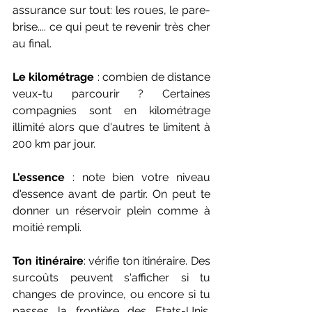
assurance sur tout: les roues, le pare-
brise.... ce qui peut te revenir très cher 
au final.
Le kilométrage
 : combien de distance 
veux-tu parcourir ? Certaines 
compagnies sont en kilométrage 
illimité alors que d'autres te limitent à 
200 km par jour.
L'essence
 : note bien votre niveau 
d'essence avant de partir. On peut te 
donner un réservoir plein comme à 
moitié rempli.
Ton itinéraire
: vérifie ton itinéraire. Des 
surcoûts peuvent s'afficher si tu 
changes de province, ou encore si tu 
passes la frontière des Etats-Unis. 