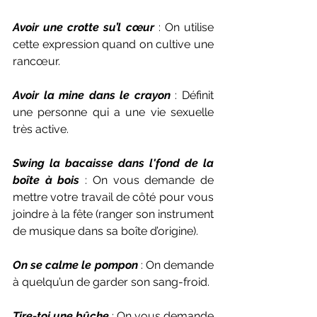
Avoir une crotte su’l cœur
 : On utilise 
cette expression quand on cultive une 
rancœur.
Avoir la mine dans le crayon
 : Définit 
une personne qui a une vie sexuelle 
très active.
Swing la bacaisse dans l'fond de la 
boîte à bois
 : On vous demande de 
mettre votre travail de côté pour vous 
joindre à la fête (ranger son instrument 
de musique dans sa boîte d’origine).
On se calme le pompon
 : On demande 
à quelqu’un de garder son sang-froid.
Tire-toi une bûche
 : On vous demande 