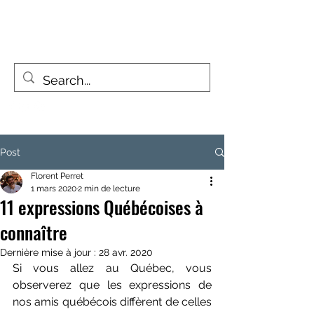
FIZZY TRAVELLERS
La vie est un voyage, pas une destination
Post
Florent Perret
1 mars 2020
2 min de lecture
11 expressions Québécoises à
connaître
Dernière mise à jour :
28 avr. 2020
Si vous allez au Québec, vous 
observerez que les expressions de 
nos amis québécois diffèrent de celles 