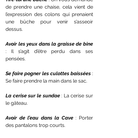
de prendre une chaise, cela vient de 
l’expression des colons qui prenaient 
une bûche pour venir s’asseoir 
dessus.
Avoir les yeux dans la graisse de bine
: Il s’agit d’être perdu dans ses 
pensées.
Se faire pogner les culottes baissées
 : 
Se faire prendre la main dans le sac.
La cerise sur le sundae
 : La cerise sur 
le gâteau.
Avoir de l’eau dans la Cave
 : Porter 
des pantalons trop courts.