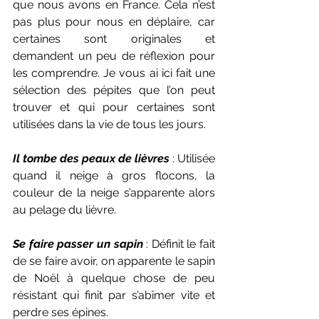
que nous avons en France. Cela n’est 
pas plus pour nous en déplaire, car 
certaines sont originales et 
demandent un peu de réflexion pour 
les comprendre. Je vous ai ici fait une 
sélection des pépites que l’on peut 
trouver et qui pour certaines sont 
utilisées dans la vie de tous les jours.
Il tombe des peaux de lièvres
 : Utilisée 
quand il neige à gros flocons, la 
couleur de la neige s’apparente alors 
au pelage du lièvre.
Se faire passer un sapin
 : Définit le fait 
de se faire avoir, on apparente le sapin 
de Noël à quelque chose de peu 
résistant qui finit par s’abîmer vite et 
perdre ses épines.