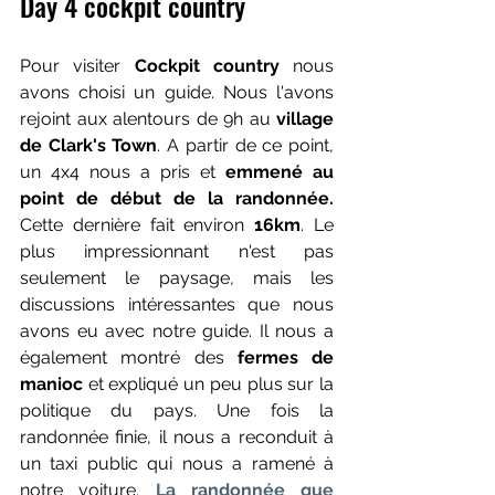
Day 4 cockpit country
Pour visiter 
Cockpit country 
nous 
avons choisi un guide. Nous l'avons 
rejoint aux alentours de 9h au
 village 
de Clark's Town
. A partir de ce point, 
un 4x4 nous a pris et 
emmené au 
point de début de la randonnée.
Cette dernière fait environ 
16km
. Le 
plus impressionnant n'est pas 
seulement le paysage, mais les 
discussions intéressantes que nous 
avons eu avec notre guide. Il nous a 
également montré des 
fermes de 
manioc 
et expliqué un peu plus sur la 
politique du pays. Une fois la 
randonnée finie, il nous a reconduit à 
un taxi public qui nous a ramené à 
notre voiture. 
La randonnée que 