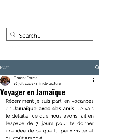
FIZZY TRAVELLERS
La vie est un voyage, pas une destination
Post
Florent Perret
18 juil. 2023
7 min de lecture
Voyager en Jamaïque
Récemment je suis parti en vacances 
en 
Jamaïque avec des amis
. Je vais 
te détailler ce que nous avons fait en 
l'espace de 7 jours pour te donner 
une idée de ce que tu peux visiter et 
du coût associé.