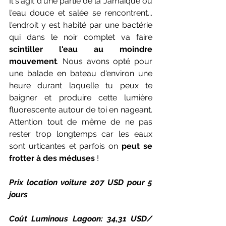
Il s'agit d'une partie de la Jamaïque où 
l'eau douce et salée se rencontrent... 
l'endroit y est habité par une bactérie 
qui dans le noir complet va faire 
scintiller l'eau au moindre 
mouvement
. Nous avons opté pour 
une balade en bateau d'environ une 
heure durant laquelle tu peux te 
baigner et produire cette lumière 
fluorescente autour de toi en nageant. 
Attention tout de même de ne pas 
rester trop longtemps car les eaux 
sont urticantes et parfois on 
peut se 
frotter à des méduses
 !
Prix location voiture 207 USD pour 5 
jours
Coût Luminous Lagoon: 34,31 USD/ 