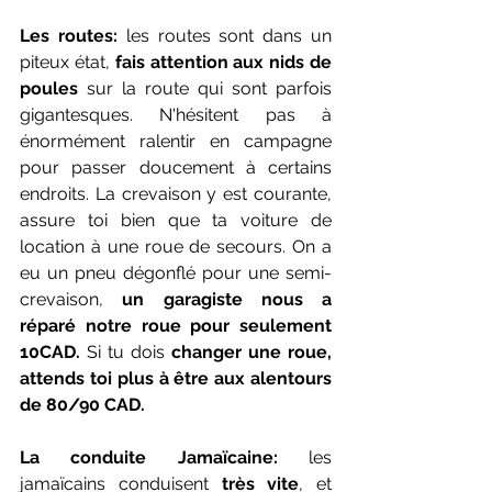
Les routes:
 les routes sont dans un 
piteux état, 
fais attention aux nids de 
poules
 sur la route qui sont parfois 
gigantesques. N'hésitent pas à 
énormément ralentir en campagne 
pour passer doucement à certains 
endroits. La crevaison y est courante, 
assure toi bien que ta voiture de 
location à une roue de secours. On a 
eu un pneu dégonflé pour une semi-
crevaison, 
un garagiste nous a 
réparé notre roue pour seulement 
10CAD.
 Si tu dois
 changer une roue, 
attends toi plus à être aux alentours 
de 80/90 CAD.
La conduite Jamaïcaine: 
les 
jamaïcains conduisent 
très vite
, et 