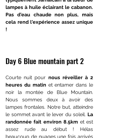
lampes à huile éclairant le cabanon. 
Pas d'eau chaude non plus, mais 
cela rend l'expérience assez unique 
!
Day 6 Blue mountain part 2
Courte nuit pour 
nous réveiller à 2 
heures du matin
 et entamer dans le 
noir la montée de Blue Mountain. 
Nous sommes deux à avoir des 
lampes frontales. Notre but, atteindre 
le sommet avant le lever du soleil. 
La 
randonnée fait environ 8.5km
 et est 
assez rude au début ! Hélas 
beaucoup de nuages une fois arrivés 