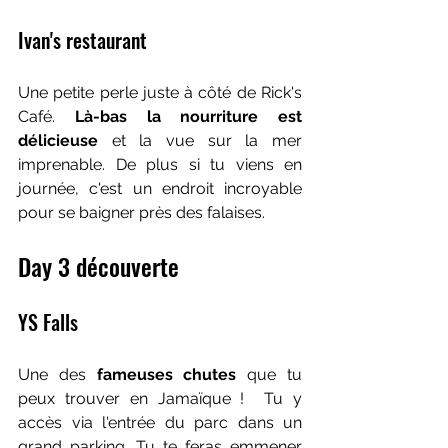
Ivan's restaurant
Une petite perle juste à côté de Rick's 
Café.
 Là-bas la nourriture est 
délicieuse
 et la vue sur la mer 
imprenable. De plus si tu viens en 
journée, c'est un endroit incroyable 
pour se baigner près des falaises.
Day 3 découverte
YS Falls
Une des 
fameuses chutes
 que tu 
peux trouver en Jamaïque !  Tu y 
accès via l'entrée du parc dans un 
grand parking. Tu te feras emmener 