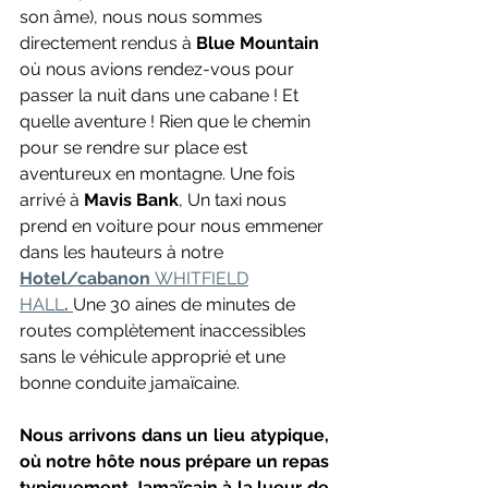
son âme), nous nous sommes 
directement rendus à 
Blue Mountain
où nous avions rendez-vous pour 
passer la nuit dans une cabane ! Et 
quelle aventure ! Rien que le chemin 
pour se rendre sur place est 
aventureux en montagne. Une fois 
arrivé à 
Mavis Bank
, Un taxi nous 
prend en voiture pour nous emmener 
dans les hauteurs à notre 
Hotel/cabanon 
WHITFIELD
HALL
. 
Une 30 aines de minutes de 
routes complètement inaccessibles 
sans le véhicule approprié et une 
bonne conduite jamaïcaine. 
Nous arrivons dans un lieu atypique, 
où notre hôte nous prépare un repas 
typiquement Jamaïcain à la lueur de 